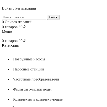
тел: 8 (800) 700 05 54
Войти / Регистрация
Поиск
0
Список желаний
0
товаров
/
0
₽
Меню
0
товаров
/
0
₽
Категории
Погружные насосы
Насосные станции
Частотные преобразователи
Фильтры очистки воды
Комплекты и комплектующие