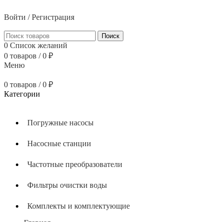
тел: 8 (800) 700 05 54
Войти / Регистрация
Поиск
0
Список желаний
0
товаров
/
0
₽
Меню
0
товаров
/
0
₽
Категории
Погружные насосы
Насосные станции
Частотные преобразователи
Фильтры очистки воды
Комплекты и комплектующие