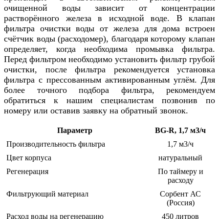
очищенной воды зависит от концентрации
растворённого железа в исходной воде. В клапан
фильтра очистки воды от железа для дома встроен
счётчик воды (расходомер), благодаря которому клапан
определяет, когда необходима промывка фильтра.
Перед фильтром необходимо установить фильтр грубой
очистки, после фильтра рекомендуется установка
фильтра с прессованным активированным углём. Для
более точного подбора фильтра, рекомендуем
обратиться к нашим специалистам позвонив по
номеру или оставив заявку на обратный звонок.
Параметр
BG-R, 1,7 м3/ч
Производительность фильтра
1,7 м3/ч
Цвет корпуса
натуральный
Регенерация
По таймеру и
расходу
Фильтрующий материал
Сорбент АС
(Россия)
Расход воды на регенерацию
450 литров