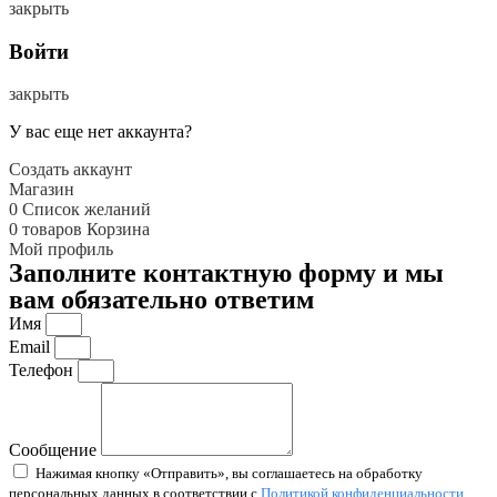
закрыть
Войти
закрыть
У вас еще нет аккаунта?
Создать аккаунт
Магазин
0
Список желаний
0
товаров
Корзина
Мой профиль
Заполните контактную форму и мы
вам обязательно ответим
Имя
Email
Телефон
Сообщение
Нажимая кнопку «Отправить», вы соглашаетесь на обработку
персональных данных в соответствии с
Политикой конфиденциальности.