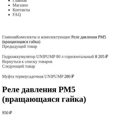
Главная
Магазин
Контакты
FAQ
Нажмите, чтобы увеличить
Главная
Комплекты и комплектующие
Реле давления РМ5
(вращающаяся гайка)
Предыдущий товар
Гидроаккумулятор UNIPUMP 80 л горизонтальный
8 205
₽
Вернуться к списку товаров
Следующий товар
Муфта термоусадочная UNIPUMP
280
₽
Реле давления РМ5
(вращающаяся гайка)
950
₽