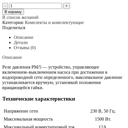
Количество
товара
В корзину
Реле
В список желаний
давления
Категория:
Комплекты и комплектующие
РМ5
Поделиться
(вращающаяся
гайка)
Описание
Детали
Отзывы (0)
Описание
Реле давления PM/5 — устройство, управляющее
включением–выключением насоса при достижении в
водопроводной сети определенного, максимальное давление
устанавливается вручную, установкой положения
вращающейся гайки.
Технические характеристики
Напряжение сети
230 В, 50 Гц.
Максимальная мощность
1500 Вт.
Максимальный коммутируемый ток
12A.