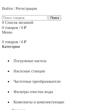
тел: 8 (800) 700 05 54
Войти / Регистрация
Поиск
0
Список желаний
0
товаров
/
0
₽
Меню
0
товаров
/
0
₽
Категории
Погружные насосы
Насосные станции
Частотные преобразователи
Фильтры очистки воды
Комплекты и комплектующие