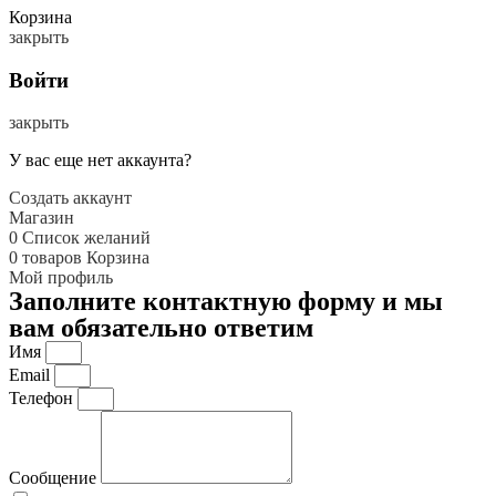
Корзина
закрыть
Войти
закрыть
У вас еще нет аккаунта?
Создать аккаунт
Магазин
0
Список желаний
0
товаров
Корзина
Мой профиль
Заполните контактную форму и мы
вам обязательно ответим
Имя
Email
Телефон
Сообщение