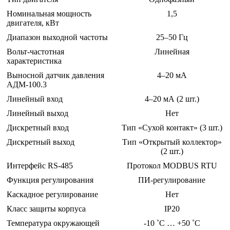
Номинальная мощность
1,5
двигателя, кВт
Диапазон выходной частоты
25–50 Гц
Вольт-частотная
Линейная
характеристика
Выносной датчик давления
4–20 мА
АДМ-100.3
Линейный вход
4–20 мА (2 шт.)
Линейный выход
Нет
Дискретный вход
Тип «Сухой контакт» (3 шт.)
Дискретный выход
Тип «Открытый коллектор»
(2 шт.)
Интерфейс RS-485
Протокол MODBUS RTU
Функция регулирования
ПИ-регулирование
Каскадное регулирование
Нет
Класс защиты корпуса
IP20
Температура окружающей
-10 ˚С … +50 ˚С