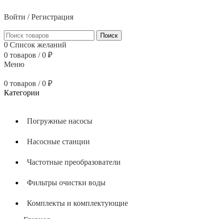
тел: 8 (800) 700 05 54
Войти / Регистрация
Поиск
0
Список желаний
0
товаров
/
0
₽
Меню
0
товаров
/
0
₽
Категории
Погружные насосы
Насосные станции
Частотные преобразователи
Фильтры очистки воды
Комплекты и комплектующие