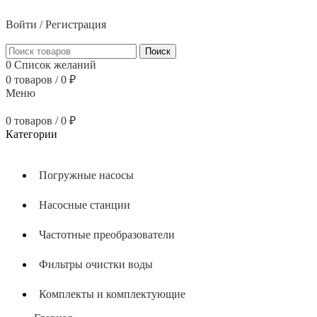
тел: 8 (800) 700 05 54
Войти / Регистрация
Поиск
0
Список желаний
0
товаров
/
0
₽
Меню
0
товаров
/
0
₽
Категории
Погружные насосы
Насосные станции
Частотные преобразователи
Фильтры очистки воды
Комплекты и комплектующие